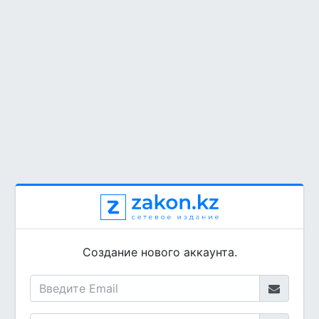
Создание нового аккаунта.